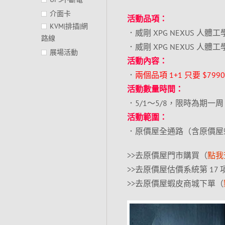
介面卡
活動品項：
KVM|排插|網
．威剛 XPG NEXUS 人體工
路線
．威剛 XPG NEXUS 人體
展場活動
活動內容：
．
兩個品項 1+1 只要 $79
活動數量時間：
．5/1～5/8，限時為期一周
活動範圍：
．原價屋全通路（含原價屋
>>去原價屋門市購買（
點我
>>去原價屋估價系統第 17
>>去原價屋蝦皮商城下單（