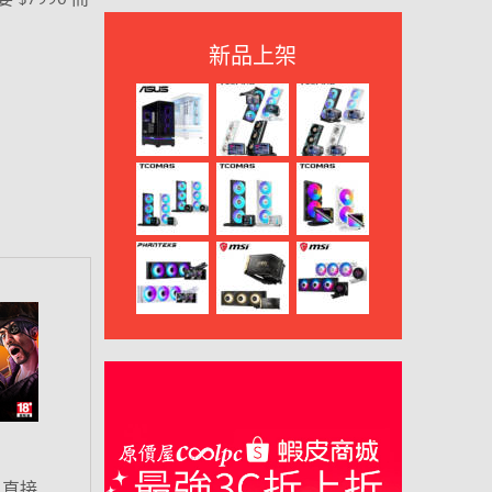
新品上架
 直接