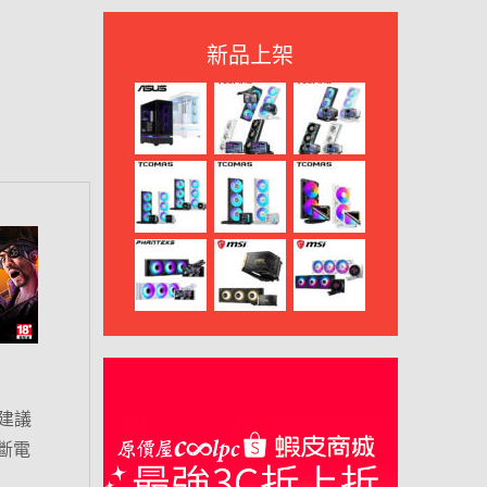
新品上架
建議
果斷電