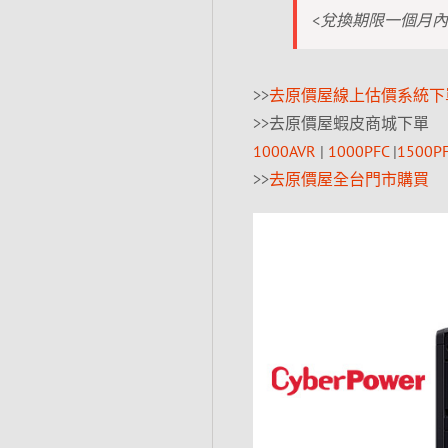
<兌換期限一個月內
>>
去原價屋線上估價系統下
>>去原價屋蝦皮商城下單
1000AVR
|
1000PFC
|
1500P
>>
去原價屋全台門市購買