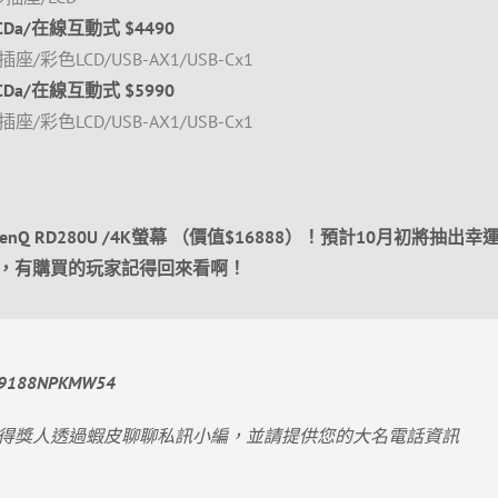
CLCDa/在線互動式 $4490
插座/彩色LCD/USB-AX1/USB-Cx1
CLCDa/在線互動式 $5990
插座/彩色LCD/USB-AX1/USB-Cx1
Q RD280U /4K螢幕 （價值$16888）！預計10月初將抽出幸
，有購買的玩家記得回來看啊！
188NPKMW54
請得獎人透過蝦皮聊聊私訊小編，並請提供您的大名電話資訊