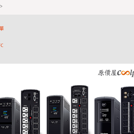
>
單
FC