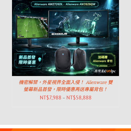
機密解禁，外星視界全面入侵！ Alienware 雙
螢幕新品首發，限時優惠再送專屬背包！
NT$
7,988
NT$
58,888
–