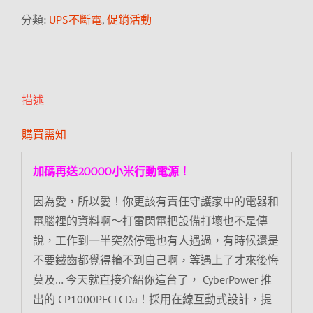
分類:
UPS不斷電
,
促銷活動
描述
購買需知
加碼再送20000小米行動電源！
因為愛，所以愛！你更該有責任守護家中的電器和
電腦裡的資料啊～打雷閃電把設備打壞也不是傳
說，工作到一半突然停電也有人遇過，有時候還是
不要鐵齒都覺得輪不到自己啊，等遇上了才來後悔
莫及… 今天就直接介紹你這台了， CyberPower 推
出的 CP1000PFCLCDa！採用在線互動式設計，提