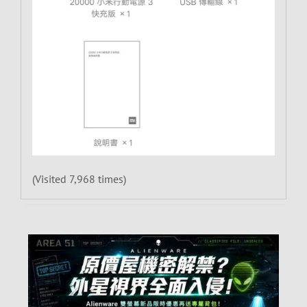
(Visited 7,968 times)