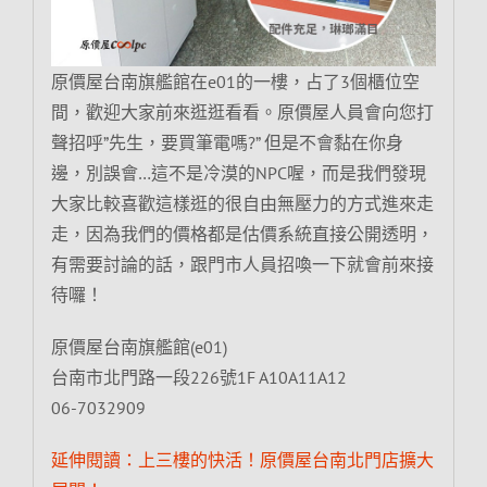
原價屋台南旗艦館在e01的一樓，占了3個櫃位空
間，歡迎大家前來逛逛看看。原價屋人員會向您打
聲招呼”先生，要買筆電嗎?” 但是不會黏在你身
邊，別誤會…這不是冷漠的NPC喔，而是我們發現
大家比較喜歡這樣逛的很自由無壓力的方式進來走
走，因為我們的價格都是估價系統直接公開透明，
有需要討論的話，跟門市人員招喚一下就會前來接
待囉！
原價屋台南旗艦館(e01)
台南市北門路一段226號1F A10A11A12
06-7032909
延伸閱讀：上三樓的快活！原價屋台南北門店擴大