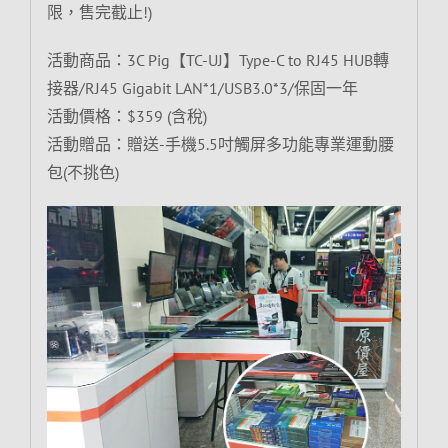
限，售完截止!)
活動商品：3C Pig【TC-UJ】Type-C to RJ45 HUB轉
接器/RJ45 Gigabit LAN*1/USB3.0*3/保固一年
活動價格：$359 (含稅)
活動贈品：贈送-手機5.5吋觸屏多功能專業運動腰
包(不挑色)