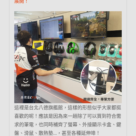
展開！
這裡是台北八德旗艦館，這樣的形態似乎大家都挺
喜歡的呢！應該是因為來一趟除了可以買到符合需
求的筆電，也同時補齊了螢幕、外接顯示卡盒、鍵
盤、滑鼠、散熱墊…，甚至各種延伸埠！