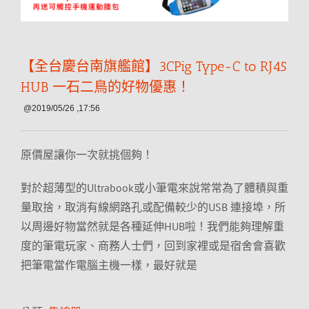
【全台慶台南旗艦館】3CPig Type-C to RJ45
HUB 一石二鳥的好物優惠！
@2019/05/26 ,17:56
原價屋讓你一次就挑個夠！
對於超薄型的Ultrabook或小筆電來說常常為了體積與重
量取捨，取消有線網路孔或配備較少的USB 連接埠，所
以周邊好物當然就是各種延伸HUB啦！我們能夠理解重
度的筆電玩家、商務人士們，回到家裡或是宿舍會喜歡
把筆電當作電腦主機一樣，最好就是