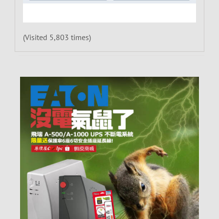
(Visited 5,803 times)