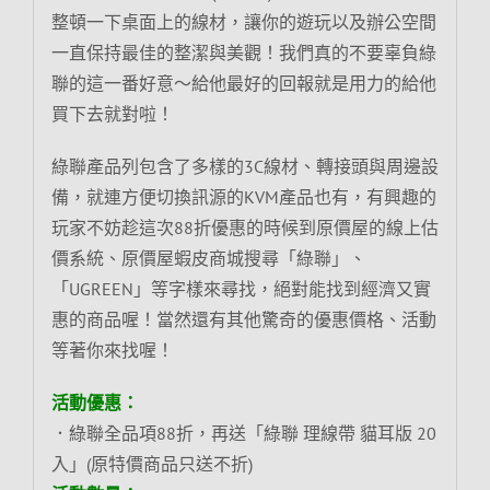
整頓一下桌面上的線材，讓你的遊玩以及辦公空間
一直保持最佳的整潔與美觀！我們真的不要辜負綠
聯的這一番好意～給他最好的回報就是用力的給他
買下去就對啦！
綠聯產品列包含了多樣的3C線材、轉接頭與周邊設
備，就連方便切換訊源的KVM產品也有，有興趣的
玩家不妨趁這次88折優惠的時候到原價屋的線上估
價系統、原價屋蝦皮商城搜尋「綠聯」、
「UGREEN」等字樣來尋找，絕對能找到經濟又實
惠的商品喔！當然還有其他驚奇的優惠價格、活動
等著你來找喔！
活動優惠：
．綠聯全品項88折，再送「綠聯 理線帶 貓耳版 20
入」(原特價商品只送不折)