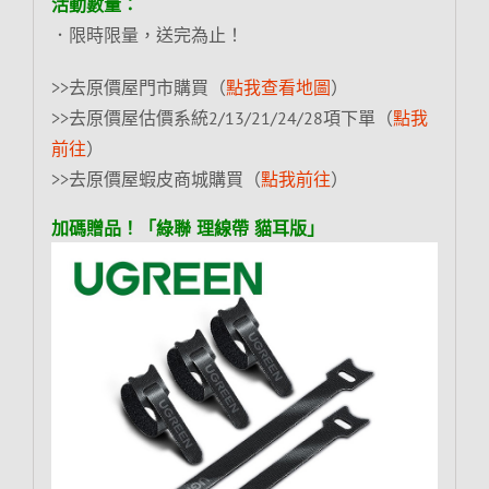
活動數量：
．限時限量，送完為止！
>>去原價屋門市購買（
點我查看地圖
）
>>去原價屋估價系統2/13/21/24/28項下單（
點我
前往
）
>>去原價屋蝦皮商城購買（
點我前往
）
加碼贈品！「綠聯 理線帶 貓耳版」