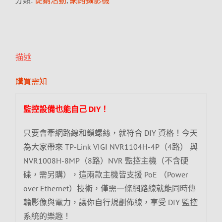
分類:
促銷活動
,
網路攝影機
描述
購買需知
監控設備也能自己 DIY！
只要會牽網路線和鎖螺絲，就符合 DIY 資格！今天
為大家帶來 TP-Link VIGI NVR1104H-4P（4路） 與
NVR1008H-8MP（8路）NVR 監控主機（不含硬
碟，需另購），這兩款主機皆支援 PoE （Power
over Ethernet）技術，僅需一條網路線就能同時傳
輸影像與電力，讓你自行規劃佈線，享受 DIY 監控
系統的樂趣！