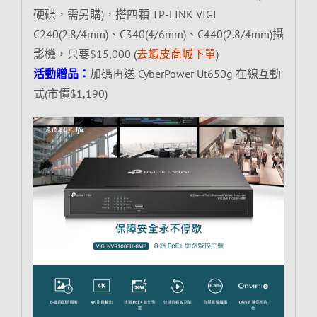
硬碟，需另購)，搭四顆 TP-LINK VIGI
C240(2.8/4mm)、C340(4/6mm)、C440(2.8/4mm)攝
影機，只要$15,000 (
去蝦皮商城下單
)
活動贈品：
加碼再送 CyberPower Ut650g 在線互動
式(市價$1,190)