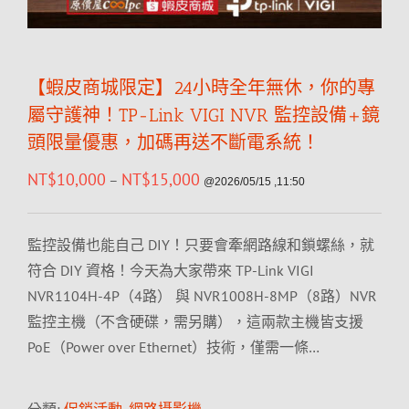
【蝦皮商城限定】24小時全年無休，你的專
屬守護神！TP-Link VIGI NVR 監控設備+鏡
頭限量優惠，加碼再送不斷電系統！
NT$
10,000
NT$
15,000
–
@2026/05/15 ,11:50
監控設備也能自己 DIY！只要會牽網路線和鎖螺絲，就
符合 DIY 資格！今天為大家帶來 TP-Link VIGI
NVR1104H-4P（4路） 與 NVR1008H-8MP（8路）NVR
監控主機（不含硬碟，需另購），這兩款主機皆支援
PoE（Power over Ethernet）技術，僅需一條…