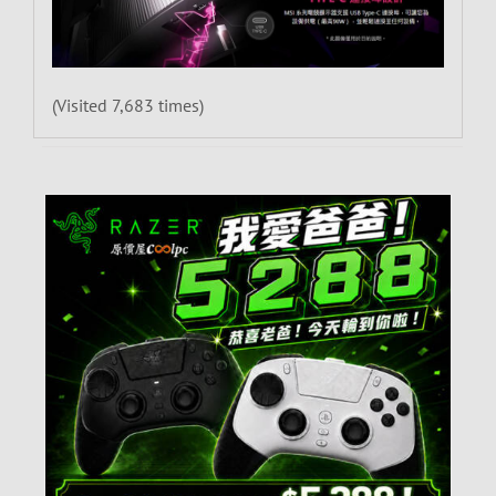
(Visited 7,683 times)