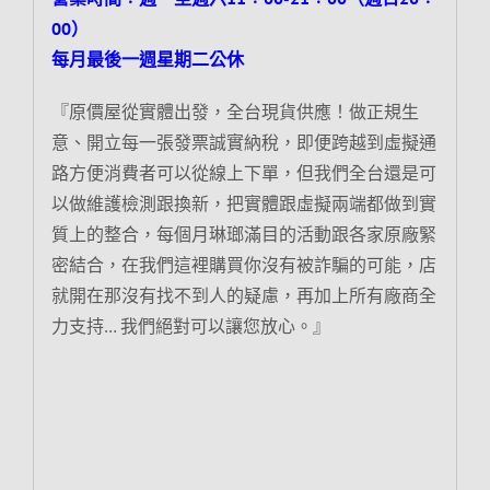
00）
每月最後一週星期二公休
『原價屋從實體出發，全台現貨供應！做正規生
意、開立每一張發票誠實納稅，即便跨越到虛擬通
路方便消費者可以從線上下單，但我們全台還是可
以做維護檢測跟換新，把實體跟虛擬兩端都做到實
質上的整合，每個月琳瑯滿目的活動跟各家原廠緊
密結合，在我們這裡購買你沒有被詐騙的可能，店
就開在那沒有找不到人的疑慮，再加上所有廠商全
力支持… 我們絕對可以讓您放心。』