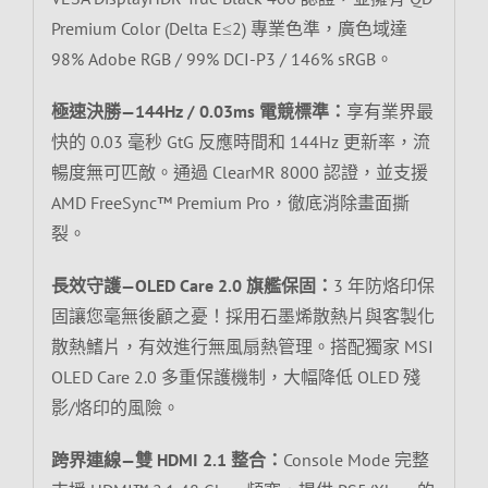
Premium Color (Delta E≤2) 專業色準，廣色域達
98% Adobe RGB / 99% DCI-P3 / 146% sRGB。
極速決勝—144Hz / 0.03ms 電競標準：
享有業界最
快的 0.03 毫秒 GtG 反應時間和 144Hz 更新率，流
暢度無可匹敵。通過 ClearMR 8000 認證，並支援
AMD FreeSync™ Premium Pro，徹底消除畫面撕
裂。
長效守護—OLED Care 2.0 旗艦保固：
3 年防烙印保
固讓您毫無後顧之憂！採用石墨烯散熱片與客製化
散熱鰭片，有效進行無風扇熱管理。搭配獨家 MSI
OLED Care 2.0 多重保護機制，大幅降低 OLED 殘
影/烙印的風險。
跨界連線—雙 HDMI 2.1 整合：
Console Mode 完整