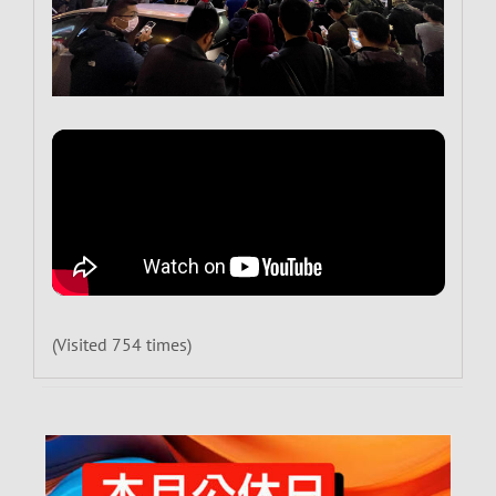
(Visited 754 times)