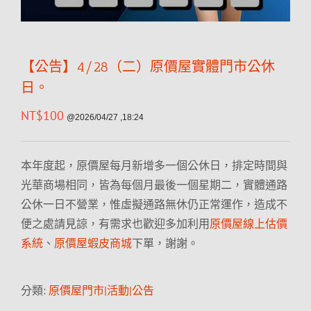
【公告】4/28（二）原價屋實體門市公休
日。
NT$
100
@2026/04/27 ,18:24
本年度起，原價屋每月新增多一個公休日，排定時間與
光華商場相同，皆為每個月最後一個星期二，實體通路
公休一日不營業，惟虛擬通路無休仍正常運作，造成不
便之處請見諒，有需求也歡迎多加利用
原價屋線上估價
系統
、
原價屋蝦皮商城
下單，謝謝。
分類:
原價屋門市|活動|公告