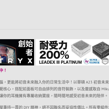
中！
，更能將初音未來融入你的日常生活中！以華碩 A23 初音未
核心，搭配前面板可自由排列的音符裝飾，以及靈感取自 Miku
讓你的耳機擁有專屬收納寶座，隨時隨地感受初音未來的陪伴。
秉持一貫的 DIY 精神，絕不因聯名而妥協性價比。所有零組件