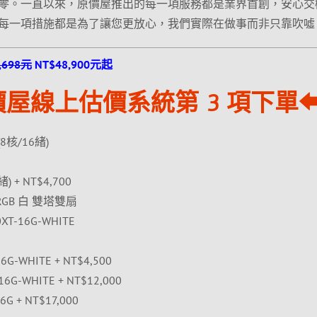
零。一直以來，原價屋推出的每一項服務都是業界首創，安心交
每一項措施都是為了讓您更放心，我們實際在做事而非只靠吹噓
,698元
NT$48,900元起
屋線上估價系統第 3 項下單
(8核/16緒)
) + NT$4,700
ARGB 白 雙塔雙扇
T-16G-WHITE
6G-WHITE + NT$4,500
6G-WHITE + NT$12,000
6G + NT$17,000