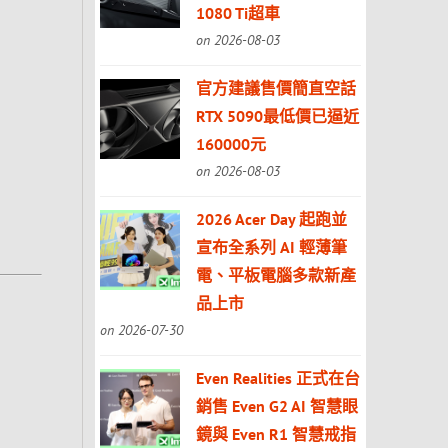
1080 Ti超車
on 2026-08-03
官方建議售價簡直空話
RTX 5090最低價已逼近
160000元
on 2026-08-03
2026 Acer Day 起跑並
宣布全系列 AI 輕薄筆
電、平板電腦多款新產
品上市
on 2026-07-30
Even Realities 正式在台
銷售 Even G2 AI 智慧眼
鏡與 Even R1 智慧戒指