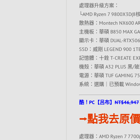
處理器升級方案：
└AMD Ryzen 7 9800X3D(8核
散熱器：Montech NX600 
主機板：華碩 B850 MAX GAM
顯示卡：華碩 DUAL-RTX5060
SSD：威剛 LEGEND 900 1TB
記憶體：十銓 T-CREATE EXPE
機殼：華碩 A32 PLUS 黑/
電源：華碩 TUF GAMING 75
系統：選購｜已預載 Wind
酷！PC【呂布】
NT$46,947
⭢點我去原價
處理器：AMD Ryzen 7 7700(8核