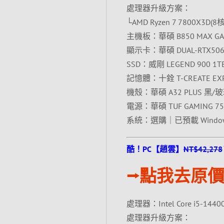
處理器升級方案：
└AMD Ryzen 7 7800X3D(
主機板：華碩 B850 MAX GAM
顯示卡：華碩 DUAL-RTX5060
SSD：威剛 LEGEND 900 1TB
記憶體：十銓 T-CREATE EXPE
機殼：華碩 A32 PLUS 黑/
電源：華碩 TUF GAMING 75
系統：選購｜已預載 Wind
酷！PC【趙雲】
NT$42,278
⭢點我去原價
處理器：Intel Core i5-1440
處理器升級方案：