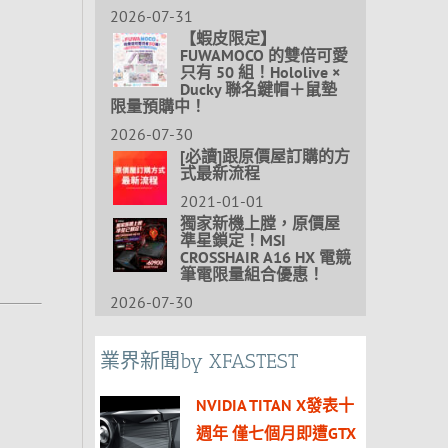
2026-07-31
【蝦皮限定】
FUWAMOCO 的雙倍可愛
只有 50 組！Hololive ×
Ducky 聯名鍵帽＋鼠墊
限量預購中！
2026-07-30
[必讀]跟原價屋訂購的方
式最新流程
2021-01-01
獨家新機上膛，原價屋
準星鎖定！MSI
CROSSHAIR A16 HX 電競
筆電限量組合優惠！
2026-07-30
業界新聞by XFASTEST
NVIDIA TITAN X發表十
週年 僅七個月即遭GTX