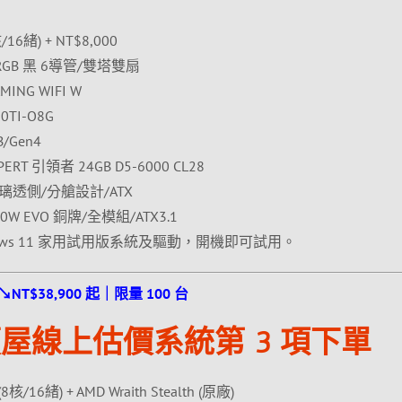
/16緒) + NT$8,000
ARGB 黑 6導管/雙塔雙扇
ING WIFI W
TI-O8G
/Gen4
RT 引領者 24GB D5-6000 CL28
玻璃透側/分艙設計/ATX
0W EVO 銅牌/全模組/ATX3.1
ows 11 家用試用版系統及驅動，開機即可試用。
↘NT$38,900 起｜限量 100 台
屋線上估價系統第 3 項下單
/16緒) + AMD Wraith Stealth (原廠)