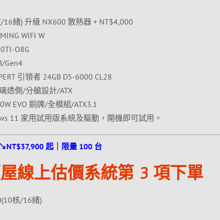
8核/16緒) 升級 NX600 散熱器 + NT$4,000
ING WIFI W
TI-O8G
/Gen4
RT 引領者 24GB D5-6000 CL28
玻璃透側/分艙設計/ATX
0W EVO 銅牌/全模組/ATX3.1
ows 11 家用試用版系統及驅動，開機即可試用。
↘NT$37,900 起｜限量 100 台
屋線上估價系統第 3 項下單
0(10核/16緒)