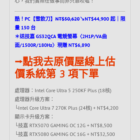
心，我們實際在做事而非只靠吹噓！
酷！PC【雪飲刀】
NT$50,620
↘NT$44,900 起｜限
量 150 台
＊送技嘉 GS32QCA 電競螢幕〈2H1P/VA曲
面/1500R/180Hz〉現賺 NT$6,890
⭢點我去原價屋線上估
價系統第 3 項下單
處理器：Intel Core Ultra 5 250KF Plus (18核)
處理器升級方案：
└Intel Core Ultra 7 270K Plus (24核) + NT$4,200
顯示卡升級方案：
└技嘉 RTX5070 GAMING OC 12G + NT$8,500
└技嘉 RTX5080 GAMING OC 16G + NT$32,500