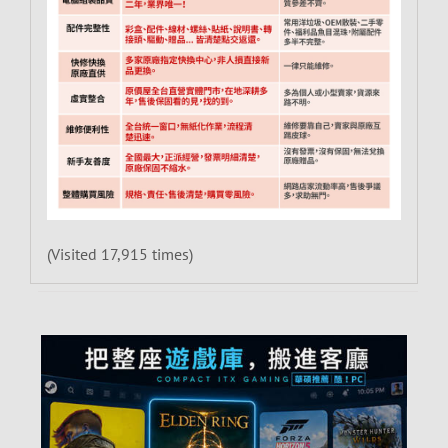
(Visited 17,915 times)