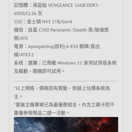
記憶體：海盜船 VENGEANCE 16GB DDR5-
6000/CL36 灰
SSD：金士頓 NV3 1TB/Gen4
機殼：技嘉 C500 Panoramic Stealth 黑/玻璃透
側/ATX
電源：Apexgaming(首利) A-850 銀牌/直出
線/ATX3.1
系統：選購｜已預載 Windows 11 家用試用版系統
及驅動，開機即可試用。
*以上規格、價格如有異動，依線上估價系統為
主。
*套裝主機專案已為最優惠組合，內含之顯卡恕不
重複參與贈品二選一活動。