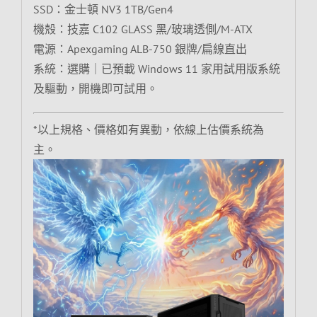
SSD：金士頓 NV3 1TB/Gen4
機殼：技嘉 C102 GLASS 黑/玻璃透側/M-ATX
電源：Apexgaming ALB-750 銀牌/扁線直出
系統：選購｜已預載 Windows 11 家用試用版系統
及驅動，開機即可試用。
*以上規格、價格如有異動，依線上估價系統為
主。