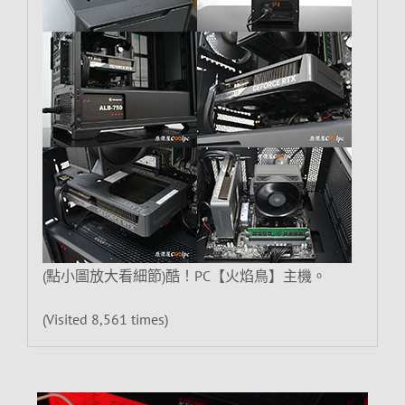
(點小圖放大看細節)酷！PC【火焰鳥】主機。
(Visited 8,561 times)