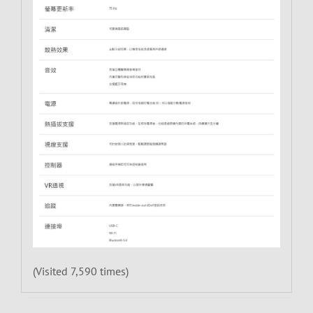
(Visited 7,590 times)