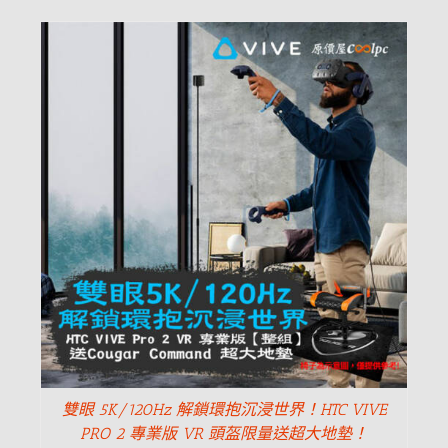
雙眼 5K/120Hz 解鎖環抱沉浸世界！HTC VIVE
PRO 2 專業版 VR 頭盔限量送超大地墊！