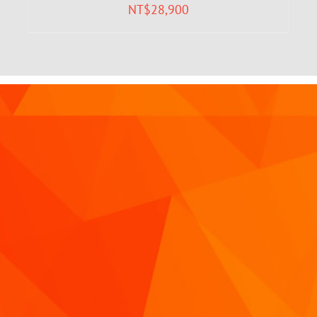
NT$
28,900