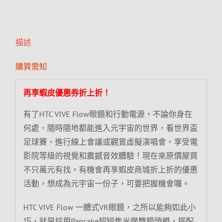
描述
購買需知
再享蝦皮優惠券折上折！
有了HTC VIVE Flow眼鏡和行動電源，不論你身在
何處，隨時隨地都能進入元宇宙的世界，看世界盃
足球賽、進行線上會議或觀賞虛擬演唱會，享受電
影院等級的視覺和震撼音效體驗！現在來原價屋買
不只萬元有找，有機會再享蝦皮商城折上折的優惠
活動，想成為元宇宙一份子，可要把握機會囉。
HTC VIVE Flow 一體式VR眼鏡，之所以能夠如此小
巧，就是採用Pancake超短焦光學雙鏡頭模，搭配