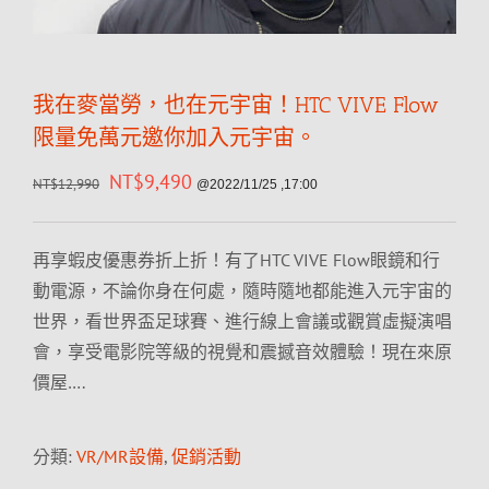
我在麥當勞，也在元宇宙！HTC VIVE Flow
限量免萬元邀你加入元宇宙。
NT$
9,490
NT$
12,990
@2022/11/25 ,17:00
再享蝦皮優惠券折上折！有了HTC VIVE Flow眼鏡和行
動電源，不論你身在何處，隨時隨地都能進入元宇宙的
世界，看世界盃足球賽、進行線上會議或觀賞虛擬演唱
會，享受電影院等級的視覺和震撼音效體驗！現在來原
價屋….
分類:
VR/MR設備
,
促銷活動