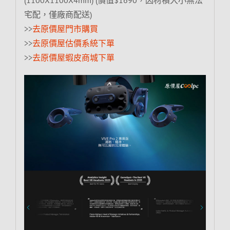
宅配，僅廠商配送)
>>
去原價屋門市購買
>>
去原價屋估價系統下單
>>
去原價屋蝦皮商城下單