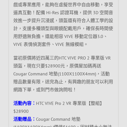
戲或專業應用，能夠在虛擬世界中自由移動，享受
逼真互動！配備 Hi-Res 認證耳機，提供 3D 空間音
效進一步提升沉浸感，頭盔還有符合人體工學的設
計，支援多種頭型與眼鏡配戴用戶，確保長時間使
用舒適無負擔。還能相容 VIVE 移動定位器3.0、
VIVE 表情偵測套件、VIVE 無線模組。
當初原價將近四萬三的HTC VIVE PRO 2 專業版 VR
頭盔，現在只要$28900元，原價屋加碼再送
Cougar Command 地墊(1100X1100X4mm)，活動
贈品數量有限，送完為止，有興趣的朋友可以利用
網路下單，或到門市做詢問啦！
活動內容：
HTC VIVE Pro 2 VR 專業版【整組】
$28900
活動贈品：
Cougar Command 地墊
(1100X1100X4mm) (價值$1690，因材積大小無法