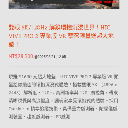
雙眼 5K/120Hz 解鎖環抱沉浸世界！HTC
VIVE PRO 2 專業版 VR 頭盔限量送超大地
墊！
NT$
28,900
@2025/08/21 ,12:05
現賺 $1690 元超大地墊！HTC VIVE PRO 2 專業版 VR 頭
盔給你絕佳的環抱沉浸式體驗！搭載雙眼 5K （4896 x
2448）解析度，120Hz 高刷新率與 120° 廣視角，帶來
清晰視覺與高流暢度，讓玩家享受環抱式的體驗。採用
Outside-In 精準追蹤技術，具備重力感測器、陀螺儀感
測裝置、趨近感測器、IPD感測…