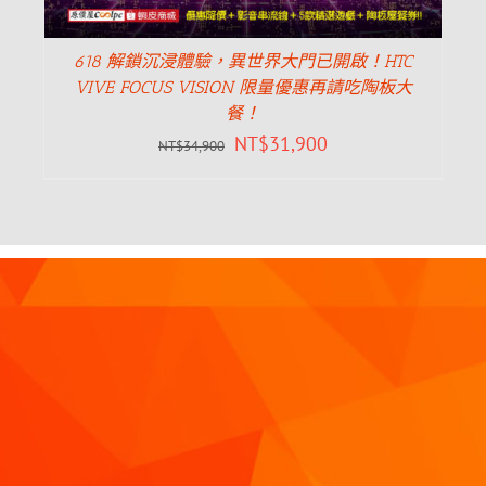
618 解鎖沉浸體驗，異世界大門已開啟！HTC
VIVE FOCUS VISION 限量優惠再請吃陶板大
餐！
NT$
31,900
NT$
34,900