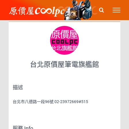
Skip
to
content
台北原價屋筆電旗艦館
描述
台北市八德路一段96號 02-23972669#515
服務 Info