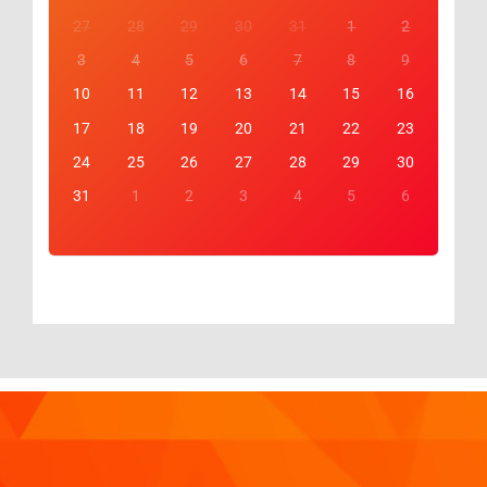
27
28
29
30
31
1
2
3
4
5
6
7
8
9
10
11
12
13
14
15
16
17
18
19
20
21
22
23
24
25
26
27
28
29
30
31
1
2
3
4
5
6