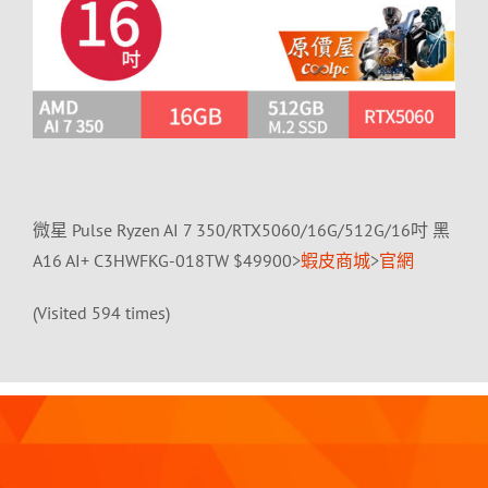
微星 Pulse Ryzen AI 7 350/RTX5060/16G/512G/16吋 黑
A16 AI+ C3HWFKG-018TW $49900>
蝦皮商城
>
官網
(Visited 594 times)