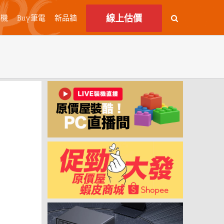
線上估價
主機
Buy筆電
新品牆