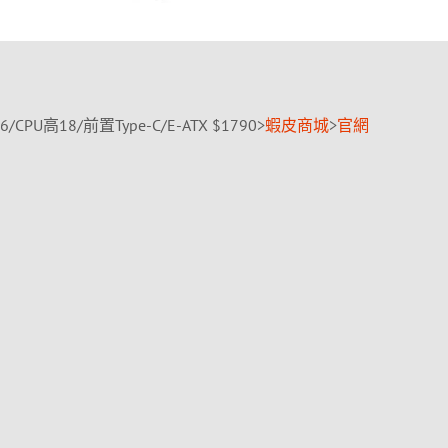
PU高18/前置Type-C/E-ATX $1790>
蝦皮商城
>
官網