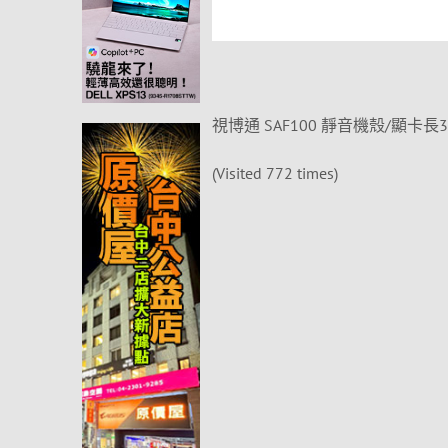
視博通 SAF100 靜音機殼/顯卡長36/C
(Visited 772 times)