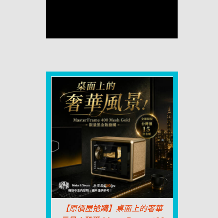
【原價屋搶購】桌面上的奢華