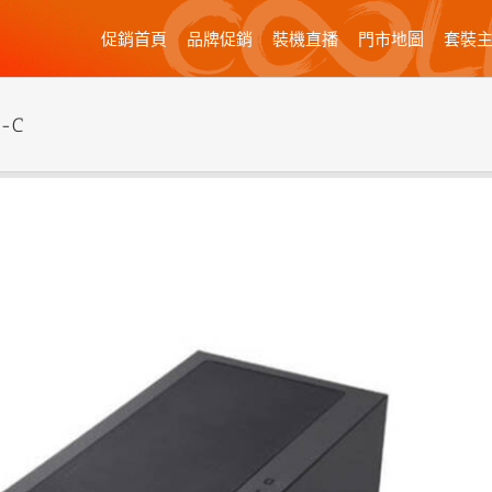
促銷首頁
品牌促銷
裝機直播
門市地圖
套裝
-C