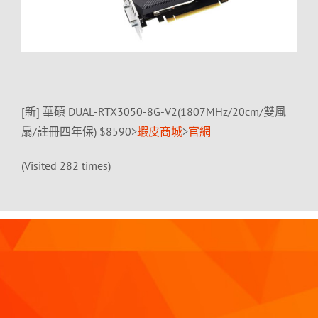
[新] 華碩 DUAL-RTX3050-8G-V2(1807MHz/20cm/雙風
扇/註冊四年保) $8590>
蝦皮商城
>
官網
(Visited 282 times)