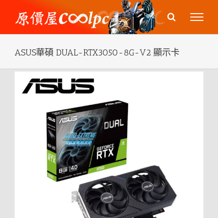
Skip
to
content
ASUS華碩 DUAL-RTX3050-8G-V2 顯示卡
View
Larger
Image