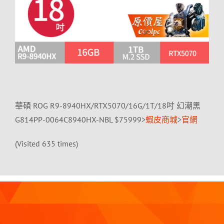
華碩 ROG R9-8940HX/RTX5070/16G/1T/18吋 幻潮黑
G814PP-0064C8940HX-NBL $75999>
蝦皮商城
>
官網
(Visited 635 times)