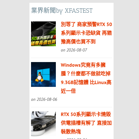
業界新聞by XFASTEST
別等了 商家預警RTX 50
系列顯示卡恐缺貨 再猶
豫高價也買不到
on 2026-08-07
Windows究竟有多臃
腫？什麼都不做就吃掉
9.3GB記憶體 比Linux高
近一倍
on 2026-08-06
RTX 50系列顯示卡燒毀
供電插槽有解了 直接加
裝散熱塊