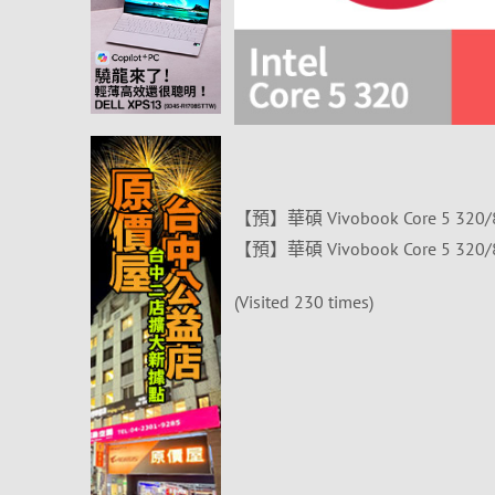
【預】華碩 Vivobook Core 5 320
【預】華碩 Vivobook Core 5 320
(Visited 230 times)