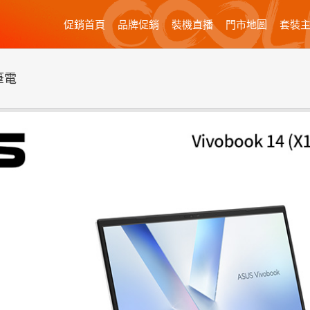
促銷首頁
品牌促銷
裝機直播
門市地圖
套裝
書筆電