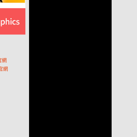
官網
官網