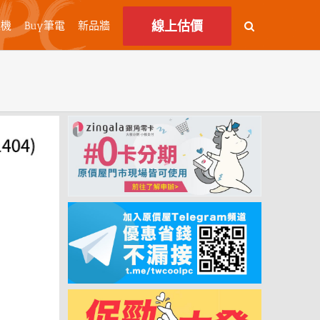
線上估價
主機
Buy筆電
新品牆