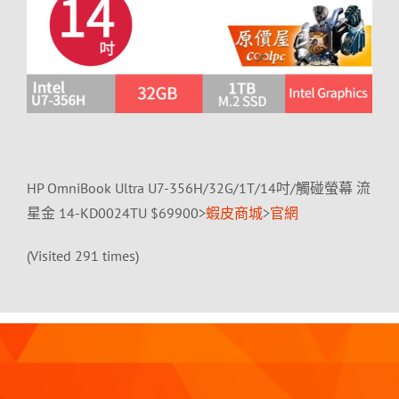
HP OmniBook Ultra U7-356H/32G/1T/14吋/觸碰螢幕 流
星金 14-KD0024TU $69900>
蝦皮商城
>
官網
(Visited 291 times)