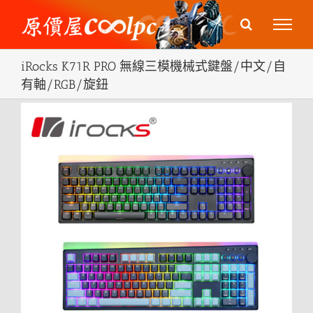
Skip
to
content
iRocks K71R PRO 無線三模機械式鍵盤/中文/自
有軸/RGB/旋鈕
View
Larger
Image