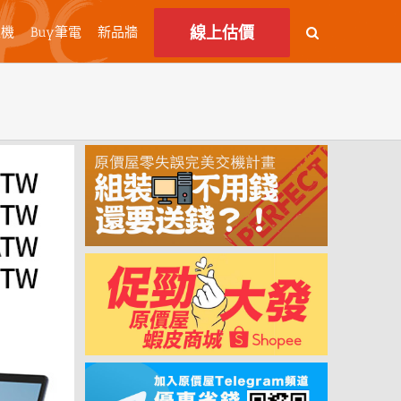
線上估價
主機
Buy筆電
新品牆