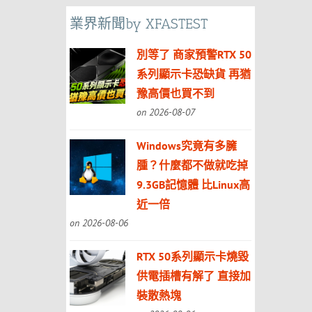
業界新聞by XFASTEST
別等了 商家預警RTX 50
系列顯示卡恐缺貨 再猶
豫高價也買不到
on 2026-08-07
Windows究竟有多臃
腫？什麼都不做就吃掉
9.3GB記憶體 比Linux高
近一倍
on 2026-08-06
RTX 50系列顯示卡燒毀
供電插槽有解了 直接加
裝散熱塊