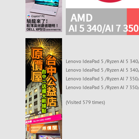
Lenovo IdeaPad 5 /Ryzen AI 5
Lenovo IdeaPad 5 /Ryzen AI 5
Lenovo IdeaPad 5 /Ryzen AI 7
Lenovo IdeaPad 5 /Ryzen AI 7
(Visited 579 times)