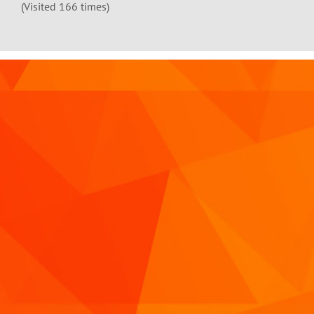
(Visited 166 times)