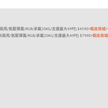
夾兩用/氣壓彈簧/RGB/承載20KG/支援最大49吋) $4590>
蝦皮商城
>
穿夾兩用/氣壓彈簧/RGB/承載20KG/支援最大49吋) $7990>
蝦皮商城