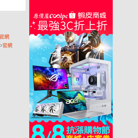
官網
>
官網