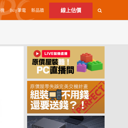
線上估價
主機
Buy筆電
新品牆