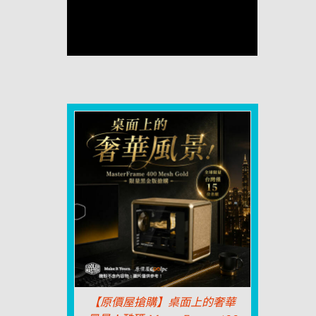
【原價屋搶購】桌面上的奢華