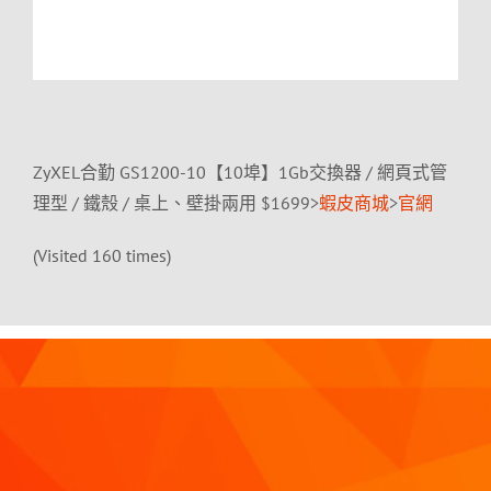
ZyXEL合勤 GS1200-10【10埠】1Gb交換器 / 網頁式管
理型 / 鐵殼 / 桌上、壁掛兩用 $1699>
蝦皮商城
>
官網
(Visited 160 times)