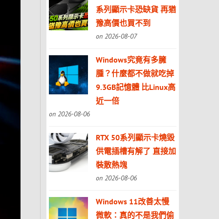
系列顯示卡恐缺貨 再猶
豫高價也買不到
on 2026-08-07
Windows究竟有多臃
腫？什麼都不做就吃掉
9.3GB記憶體 比Linux高
近一倍
on 2026-08-06
RTX 50系列顯示卡燒毀
供電插槽有解了 直接加
裝散熱塊
on 2026-08-06
Windows 11改善太慢
微軟：真的不是我們偷