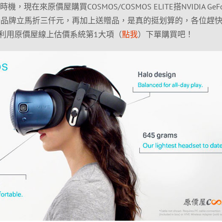
現在來原價屋購買COSMOS/COSMOS ELITE搭NVIDIA GeFo
，不分品牌立馬折三仟元，再加上送贈品，是真的挺划算的，各位趕
利用原價屋線上估價系統第1大項（
點我
）下單購買吧！