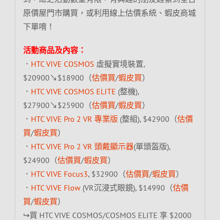
原價屋門市購買，或利用線上估價系統、蝦皮商城
下單唷！
活動商品及內容：
．
HTC VIVE COSMOS
虛擬實境裝置,
$20900↘$18900（
估價買
/
蝦皮買
）
．
HTC VIVE COSMOS ELITE
(整機),
$27900↘$25900（
估價買
/
蝦皮買
）
．
HTC VIVE Pro 2 VR 專業版
(整組), $42900（
估價
買
/
蝦皮買
）
．
HTC VIVE Pro 2 VR 頭戴顯示器
(單頭盔版),
$24900（
估價買
/
蝦皮買
）
．
HTC VIVE Focus3
, $32900（
估價買
/
蝦皮買
）
．
HTC VIVE Flow
(VR沉浸式眼鏡), $14990（
估價
買
/
蝦皮買
）
↪買 HTC VIVE COSMOS/COSMOS ELITE 享 $2000