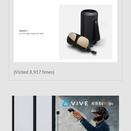
(Visited 8,917 times)