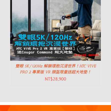
雙眼 5K/120Hz 解鎖環抱沉浸世界！HTC VIVE
PRO 2 專業版 VR 頭盔限量送超大地墊！
NT$
28,900