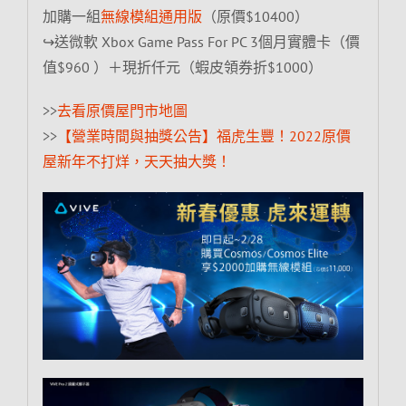
加購一組
無線模組通用版
（原價$10400）
↪送微軟 Xbox Game Pass For PC 3個月實體卡（價
值$960 ）＋現折仟元（蝦皮領券折$1000）
>>
去看原價屋門市地圖
>>
【營業時間與抽獎公告】福虎生豐！2022原價
屋新年不打烊，天天抽大獎！