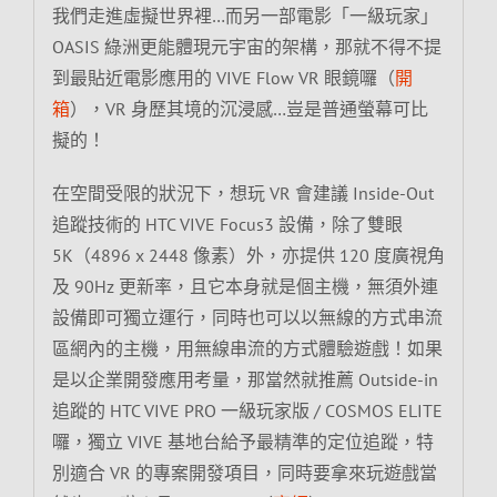
我們走進虛擬世界裡…而另一部電影「一級玩家」
OASIS 綠洲更能體現元宇宙的架構，那就不得不提
到最貼近電影應用的 VIVE Flow VR 眼鏡囉（
開
箱
），VR 身歷其境的沉浸感…豈是普通螢幕可比
擬的！
在空間受限的狀況下，想玩 VR 會建議 Inside-Out
追蹤技術的 HTC VIVE Focus3 設備，除了雙眼
5K（4896 x 2448 像素）外，亦提供 120 度廣視角
及 90Hz 更新率，且它本身就是個主機，無須外連
設備即可獨立運行，同時也可以以無線的方式串流
區網內的主機，用無線串流的方式體驗遊戲！如果
是以企業開發應用考量，那當然就推薦 Outside-in
追蹤的 HTC VIVE PRO 一級玩家版 / COSMOS ELITE
囉，獨立 VIVE 基地台給予最精準的定位追蹤，特
別適合 VR 的專案開發項目，同時要拿來玩遊戲當