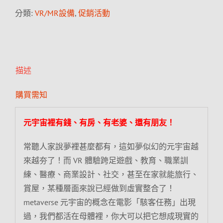
分類:
VR/MR設備
,
促銷活動
描述
購買需知
元宇宙裡有錢、有房、有老婆、還有朋友！
常聽人家說夢裡甚麼都有，這如夢似幻的元宇宙越
來越夯了！而 VR 體驗跨足遊戲、教育、職業訓
練、醫療、商業設計、社交，甚至在家就能旅行、
賞屋，某種層面來說已經做到虛實整合了！
metaverse 元宇宙的概念在電影「駭客任務」出現
過，我們都活在母體裡，你大可以把它想成現實的